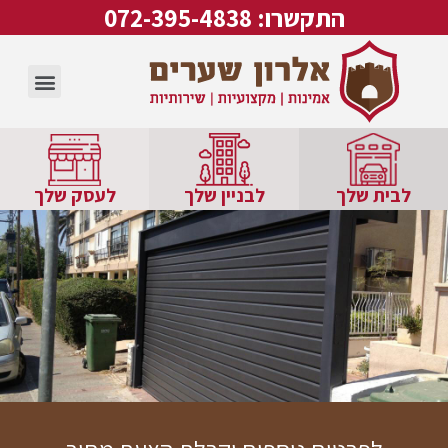
התקשרו: 072-395-4838
לבית שלך
לבניין שלך
לעסק שלך