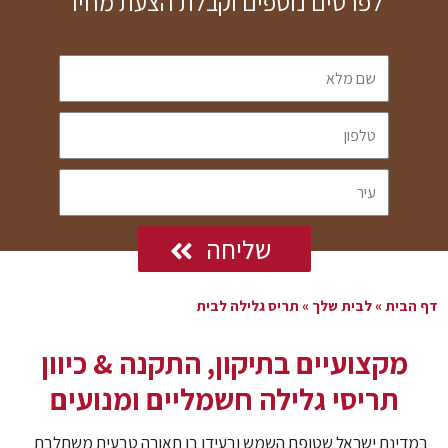
לפרטים נוספים וקבלת הצעת מחיר
שליחה
דף הבית
»
לבית שלך
»
תריס גלילה לבית
מקצועיים בתיקון, התקנה & כיוון
תריסי גלילה חשמליים ומנועים
במדינת ישראל שטופת השמש ובעידן בו תאורה טבעית משתלבת