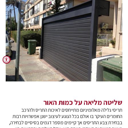
שליטה מליאה על כמות האור
תריסי גלילה מאלומיניום מתייחסים לאיכות התריס ולהרכב
החומרים העיקר בו אולם בכל הנוגע לעיצוב ישנן אפשרויות רבות
בבחירת צבע התריסים אך קיימים מספר דגמים בסיסיים לבחירה,